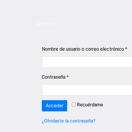
Acceder
Ob
Nombre de usuario o correo electrónico
*
Obligatorio
Contraseña
*
Recuérdame
Acceder
¿Olvidaste la contraseña?